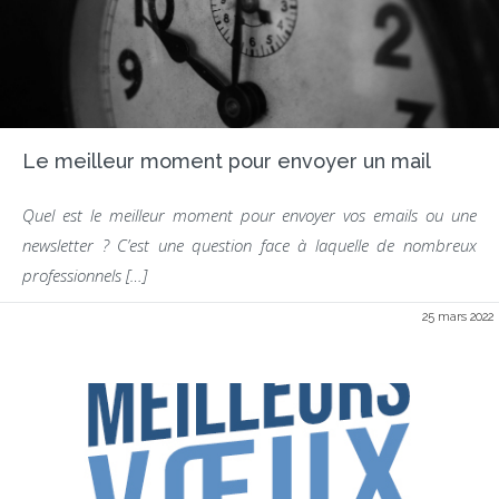
Le meilleur moment pour envoyer un mail
Quel est le meilleur moment pour envoyer vos emails ou une
newsletter ? C’est une question face à laquelle de nombreux
professionnels […]
25 mars 2022