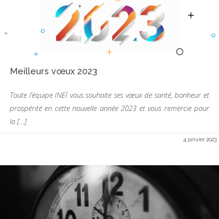
Meilleurs vœux 2023
Toute l’équipe INEÏ vous souhaite ses vœux de santé, bonheur et
prospérité en cette nouvelle année 2023 et vous remercie pour
la […]
4 janvier 2023