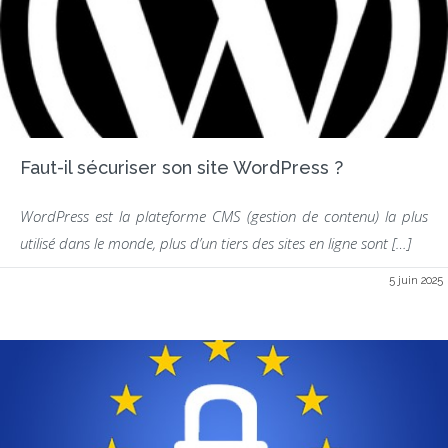
Faut-il sécuriser son site WordPress ?
WordPress est la plateforme CMS (gestion de contenu) la plus
utilisé dans le monde, plus d’un tiers des sites en ligne sont […]
5 juin 2025