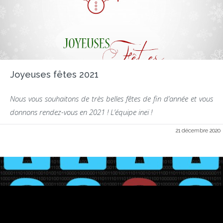
Joyeuses fêtes 2021
Nous vous souhaitons de très belles fêtes de fin d’année et vous
donnons rendez-vous en 2021 ! L’équipe ineï !
21 décembre 2020