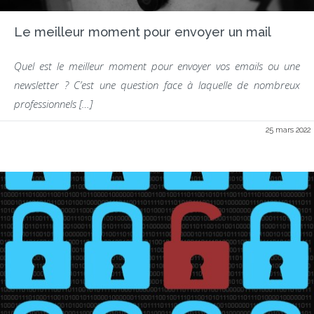
Le meilleur moment pour envoyer un mail
Quel est le meilleur moment pour envoyer vos emails ou une
newsletter ? C’est une question face à laquelle de nombreux
professionnels […]
25 mars 2022