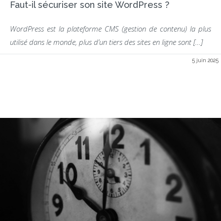
Faut-il sécuriser son site WordPress ?
WordPress est la plateforme CMS (gestion de contenu) la plus
utilisé dans le monde, plus d’un tiers des sites en ligne sont […]
5 juin 2025