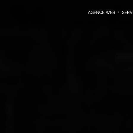
Agence Web
DEMANDER UN DEVIS
AGENCE WEB
SERV
Services informatiques
Créations
Le blog
Nous contacter