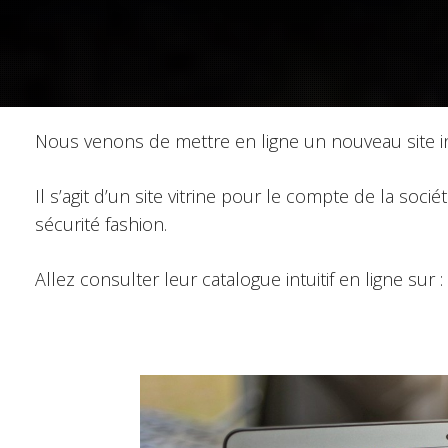
Nous venons de mettre en ligne un nouveau site int
Il s’agit d’un site vitrine pour le compte de la so
sécurité fashion.
Allez consulter leur catalogue intuitif en ligne sur :