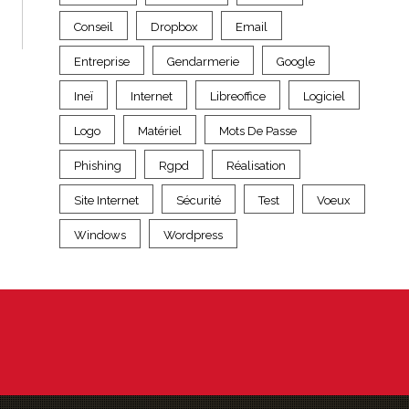
Conseil
Dropbox
Email
Entreprise
Gendarmerie
Google
Ineï
Internet
Libreoffice
Logiciel
Logo
Matériel
Mots De Passe
Phishing
Rgpd
Réalisation
Site Internet
Sécurité
Test
Voeux
Windows
Wordpress