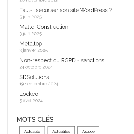
20 novembre 2025
Faut-il sécuriser son site WordPress ?
5 juin 2025
Mattei Construction
3 juin 2025
Metaltop
3 janvier 2025
Non-respect du RGPD = sanctions
24 octobre 2024
SDSolutions
19 septembre 2024
Lockeo
5 avril 2024
MOTS CLÉS
Actualité
Actualités
Astuce