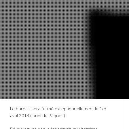
Le bureau sera fermé exceptionnellement le 1er
avril 2013 (lundi de Pâques).
Ré-ouverture dés le lendemain aux horaires