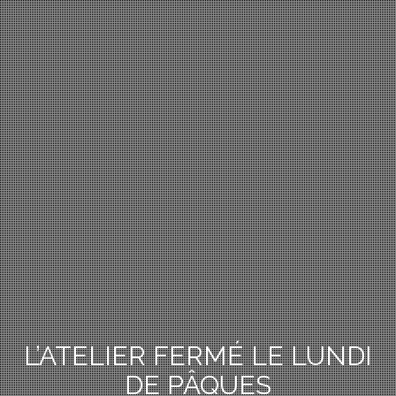
L’ATELIER FERMÉ LE LUNDI
DE PÂQUES