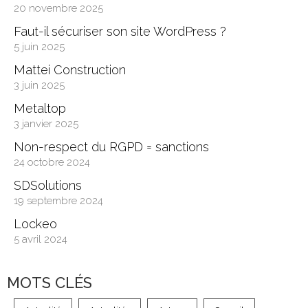
20 novembre 2025
Faut-il sécuriser son site WordPress ?
5 juin 2025
Mattei Construction
3 juin 2025
Metaltop
3 janvier 2025
Non-respect du RGPD = sanctions
24 octobre 2024
SDSolutions
19 septembre 2024
Lockeo
5 avril 2024
MOTS CLÉS