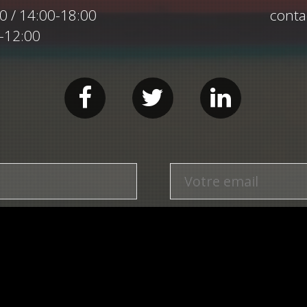
00 / 14:00-18:00
conta
0-12:00