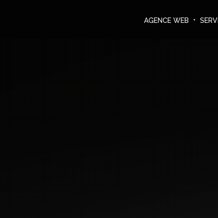
Agence Web
DEMANDER UN DEVIS
AGENCE WEB
SERV
Services informatiques
Créations
Le blog
Nous contacter