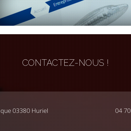
CONTACTEZ-NOUS !
ique 03380 Huriel
04 70