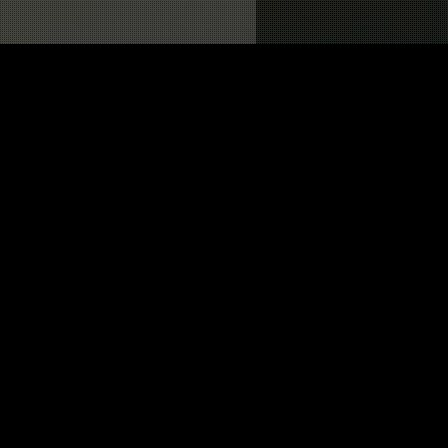
 permettre de me recontacter