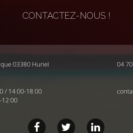
CONTACTEZ-NOUS !
ique 03380 Huriel
04 70
00 / 14:00-18:00
conta
0-12:00