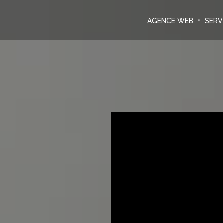
Agence Web
DEMANDER UN DEVIS
AGENCE WEB
SERV
Services informatiques
Créations
Le blog
Nous contacter