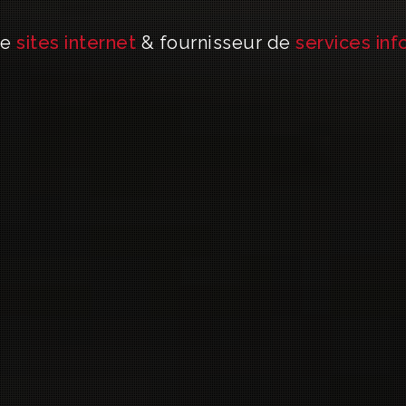
de
sites internet
& fournisseur de
services in