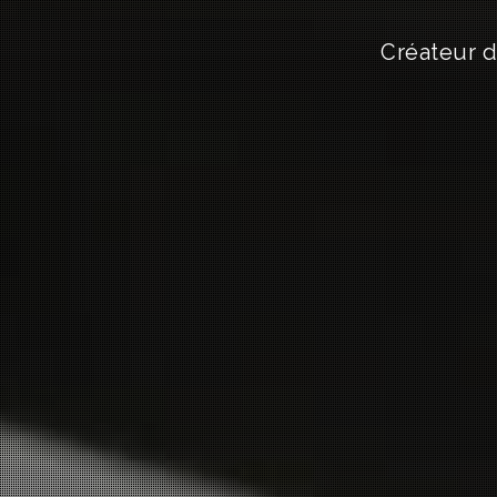
Créateur 