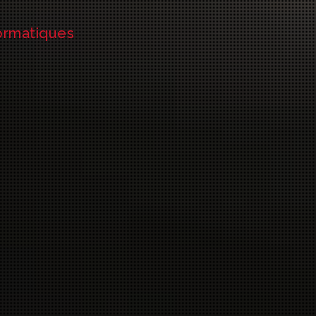
formatiques