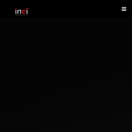
Agence Web
DEMANDER UN DEVIS
Services informatiques
Créations
Le blog
Nous contacter