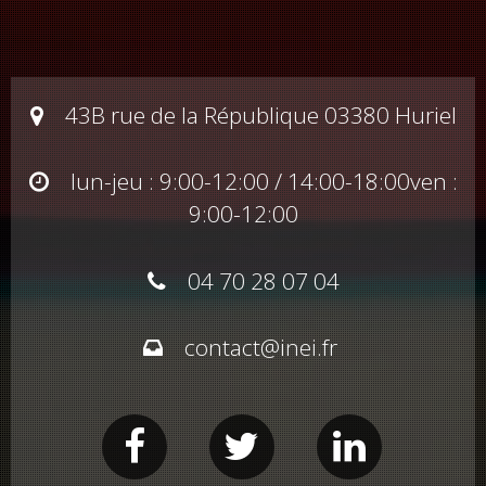
43B rue de la République 03380 Huriel
lun-jeu : 9:00-12:00 / 14:00-18:00
ven :
9:00-12:00
04 70 28 07 04
contact@inei.fr