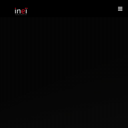
Agence Web
DEMANDER UN DEVIS
Services informatiques
Créations
Le blog
Nous contacter