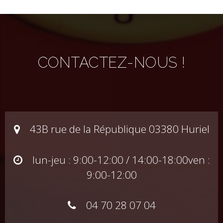
CONTACTEZ-NOUS !
43B rue de la République 03380 Huriel
lun-jeu : 9:00-12:00 / 14:00-18:00
ven :
9:00-12:00
04 70 28 07 04