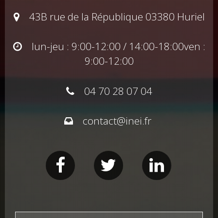
43B rue de la République 03380 Huriel
lun-jeu : 9:00-12:00 / 14:00-18:00
ven :
9:00-12:00
04 70 28 07 04
contact@inei.fr