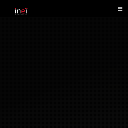
Agence Web
DEMANDER UN DEVIS
Services informatiques
Créations
Le blog
Nous contacter