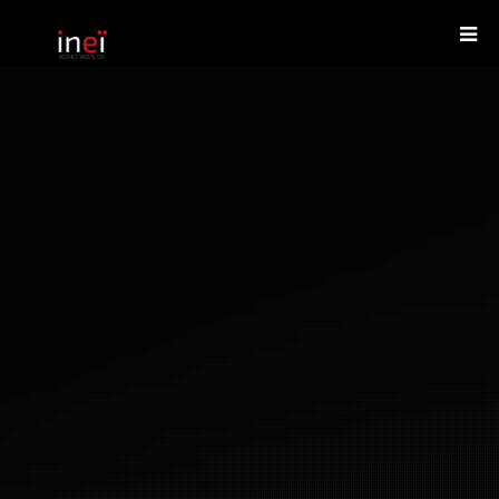
Agence Web
DEMANDER UN DEVIS
Services informatiques
Créations
Le blog
Nous contacter