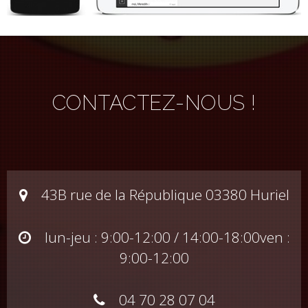
CONTACTEZ-NOUS !
43B rue de la République 03380 Huriel
lun-jeu : 9:00-12:00 / 14:00-18:00
ven :
9:00-12:00
04 70 28 07 04