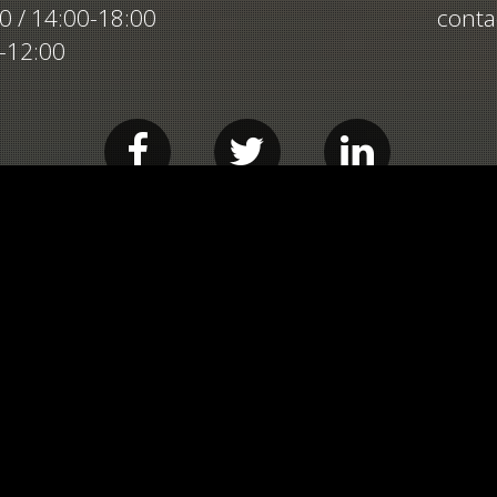
00 / 14:00-18:00
conta
0-12:00