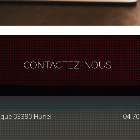
CONTACTEZ-NOUS !
ique 03380 Huriel
04 70